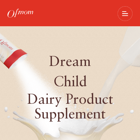
Dream
Child
Dairy Product
Supplement