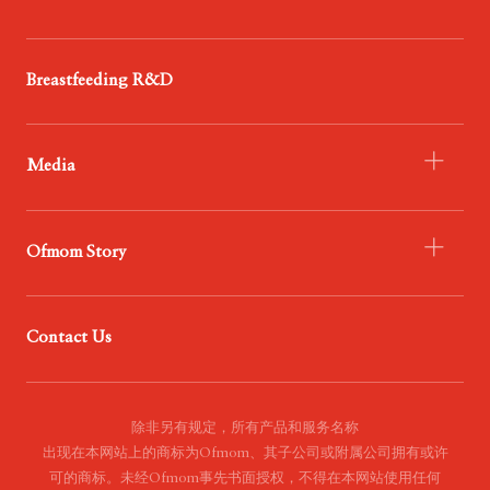
- Infant Formula
Breastfeeding R&D
- Probiotics
- Food
Media
- Service
- Ofmom Newsroom
Ofmom Story
- Trend News Center
- Resources & Support
- 品牌介绍
Contact Us
- 品牌使命
- 品牌展望
- 品牌价值观
除非另有规定，所有产品和服务名称
出现在本网站上的商标为Ofmom、其子公司或附属公司拥有或许
可的商标。未经Ofmom事先书面授权，不得在本网站使用任何